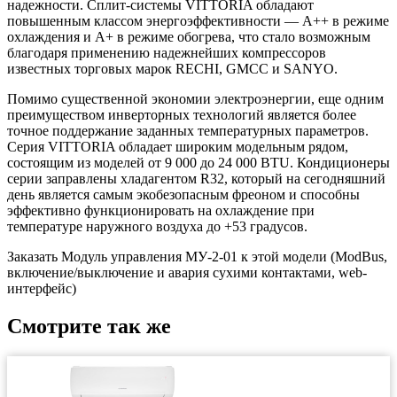
надежности. Сплит-системы VITTORIA обладают
повышенным классом энергоэффективности — А++ в режиме
охлаждения и А+ в режиме обогрева, что стало возможным
благодаря применению надежнейших компрессоров
известных торговых марок RECHI, GMCC и SANYO.
Помимо существенной экономии электроэнергии, еще одним
преимуществом инверторных технологий является более
точное поддержание заданных температурных параметров.
Серия VITTORIA обладает широким модельным рядом,
состоящим из моделей от 9 000 до 24 000 BTU. Кондиционеры
серии заправлены хладагентом R32, который на сегодняшний
день является самым экобезопасным фреоном и способны
эффективно функционировать на охлаждение при
температуре наружного воздуха до +53 градусов.
Заказать Модуль управления МУ-2-01 к этой модели (ModBus,
включение/выключение и авария сухими контактами, web-
интерфейс)
Смотрите так же