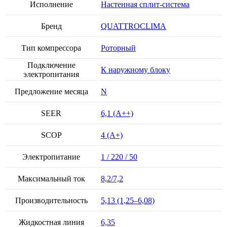
Исполнение
Настенная сплит-система
Бренд
QUATTROCLIMA
Тип компрессора
Роторный
Подключение
К наружному блоку
электропитания
Предложение месяца
N
SEER
6,1 (A++)
SCOP
4 (A+)
Электропитание
1 / 220 / 50
Максимальный ток
8,2/7,2
Производительность
5,13 (1,25–6,08)
Жидкостная линия
6,35