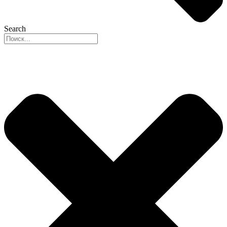
Search