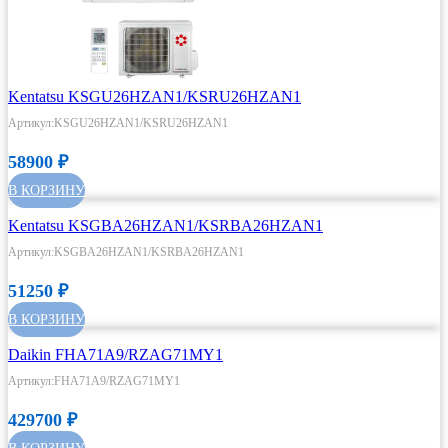
Kentatsu KSGU26HZAN1/KSRU26HZAN1
Артикул:KSGU26HZAN1/KSRU26HZAN1
58900
₽
В КОРЗИНУ
Kentatsu KSGBA26HZAN1/KSRBA26HZAN1
Артикул:KSGBA26HZAN1/KSRBA26HZAN1
51250
₽
В КОРЗИНУ
Daikin FHA71A9/RZAG71MY1
Артикул:FHA71A9/RZAG71MY1
429700
₽