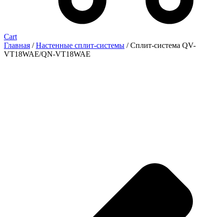
Cart
Главная
/
Настенные сплит-системы
/ Сплит-система QV-
VT18WAE/QN-VT18WAE