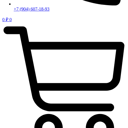
+7 (904) 607-18-93
0
₽
0