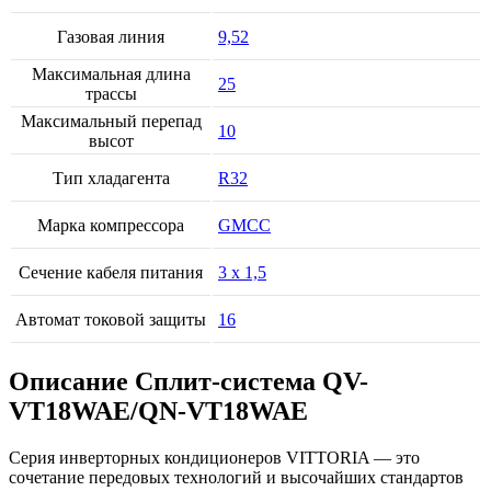
Газовая линия
9,52
Максимальная длина
25
трассы
Максимальный перепад
10
высот
Тип хладагента
R32
Марка компрессора
GMCC
Сечение кабеля питания
3 х 1,5
Автомат токовой защиты
16
Описание Сплит-система QV-
VT18WAE/QN-VT18WAE
Серия инверторных кондиционеров VITTORIA — это
сочетание передовых технологий и высочайших стандартов