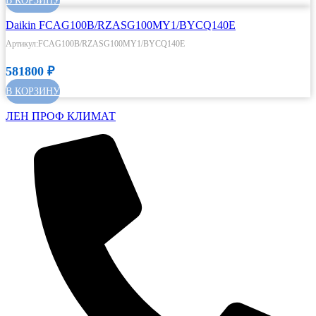
В КОРЗИНУ
Daikin FCAG100B/RZASG100MY1/BYCQ140E
Артикул:FCAG100B/RZASG100MY1/BYCQ140E
581800
₽
В КОРЗИНУ
ЛЕН ПРОФ КЛИМАТ