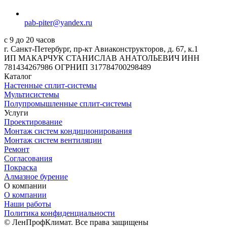
pab-piter@yandex.ru
с 9 до 20 часов
г. Санкт-Петербург, пр-кт Авиаконструкторов, д. 67, к.1
ИП МАКАРЧУК СТАНИСЛАВ АНАТОЛЬЕВИЧ ИНН
781434267986 ОГРНИП 317784700298489
Каталог
Настенные сплит-системы
Мультисистемы
Полупромышленные сплит-системы
Услуги
Проектирование
Монтаж систем кондиционирования
Монтаж систем вентиляции
Ремонт
Согласования
Покраска
Алмазное бурение
О компании
О компании
Наши работы
Политика конфиденциальности
© ЛенПрофКлимат. Все права защищены