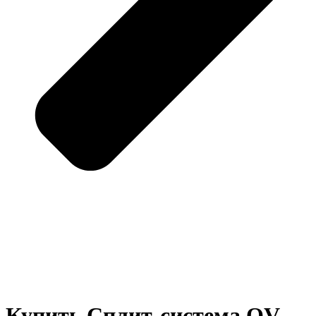
Купить Сплит-система QV-