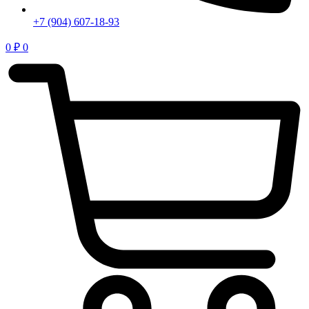
+7 (904) 607-18-93
0
₽
0