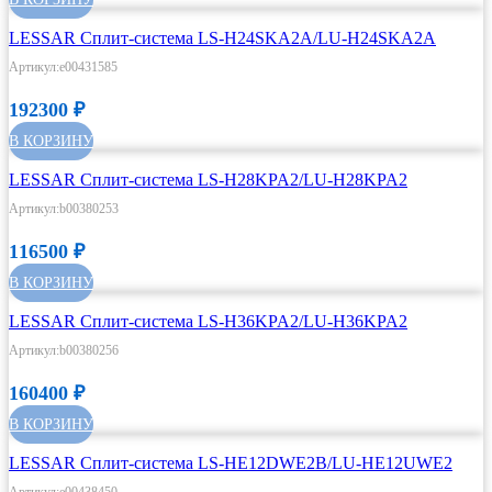
LESSAR Сплит-система LS-H24SKA2A/LU-H24SKA2A
Артикул:e00431585
192300
₽
В КОРЗИНУ
LESSAR Сплит-система LS-H28KPA2/LU-H28KPA2
Артикул:b00380253
116500
₽
В КОРЗИНУ
LESSAR Сплит-система LS-H36KPA2/LU-H36KPA2
Артикул:b00380256
160400
₽
В КОРЗИНУ
LESSAR Сплит-система LS-HE12DWE2B/LU-HE12UWE2
Артикул:e00438450