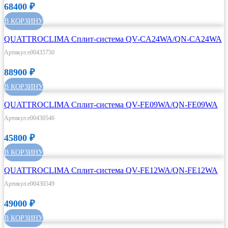
68400
₽
В КОРЗИНУ
QUATTROCLIMA Сплит-система QV-CA24WA/QN-CA24WA
Артикул:e00435750
88900
₽
В КОРЗИНУ
QUATTROCLIMA Сплит-система QV-FE09WA/QN-FE09WA
Артикул:e00430546
45800
₽
В КОРЗИНУ
QUATTROCLIMA Сплит-система QV-FE12WA/QN-FE12WA
Артикул:e00430549
49000
₽
В КОРЗИНУ