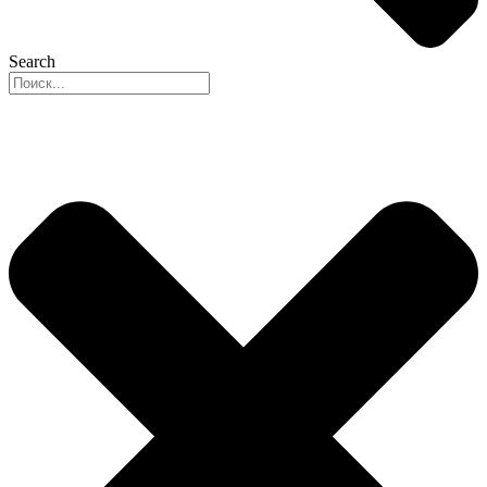
Search