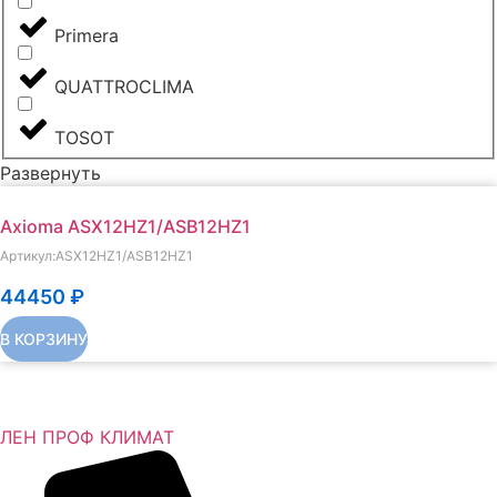
Primera
QUATTROCLIMA
TOSOT
Развернуть
Axioma ASX12HZ1/ASB12HZ1
Артикул:ASX12HZ1/ASB12HZ1
44450
₽
В КОРЗИНУ
ЛЕН ПРОФ КЛИМАТ