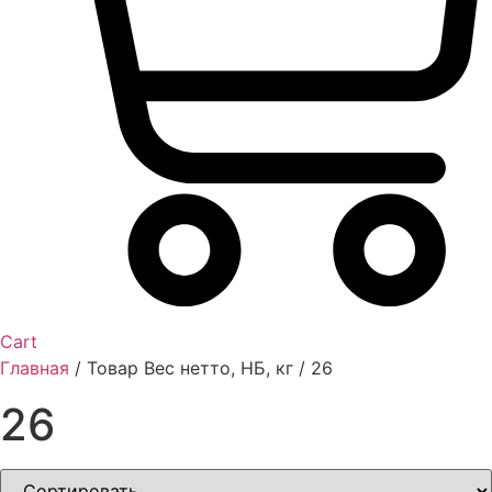
Cart
Главная
/ Товар Вес нетто, НБ, кг / 26
26