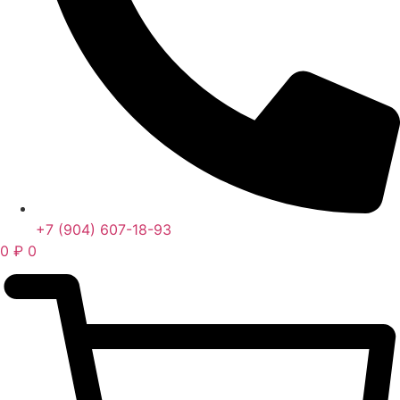
+7 (904) 607-18-93
0
₽
0