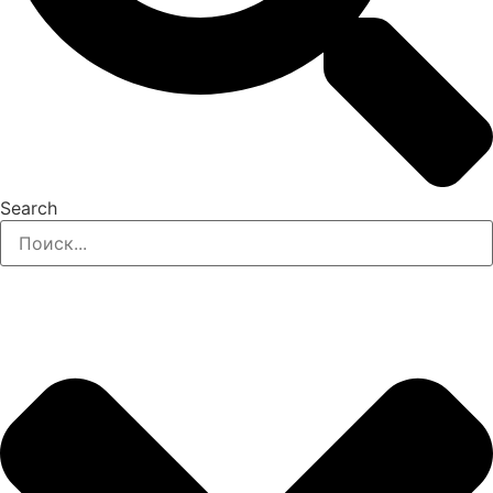
Search