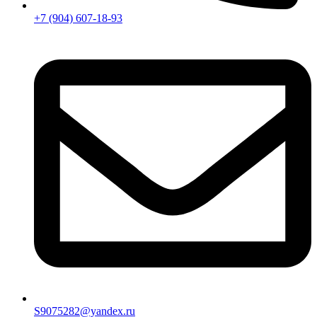
+7 (904) 607-18-93
S9075282@yandex.ru