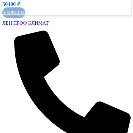
50400
₽
В КОРЗИНУ
ЛЕН ПРОФ КЛИМАТ