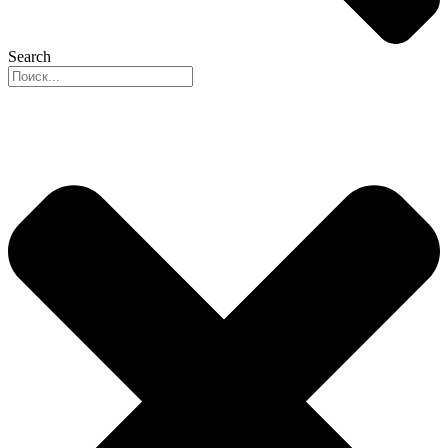
Search