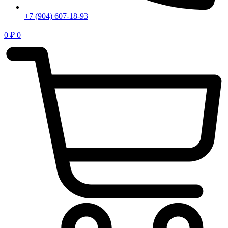
+7 (904) 607-18-93
0
₽
0