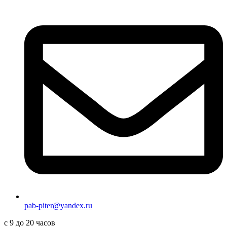
pab-piter@yandex.ru
с 9 до 20 часов