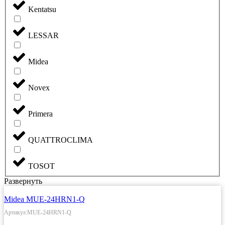
Kentatsu
LESSAR
Midea
Novex
Primera
QUATTROCLIMA
TOSOT
Развернуть
Midea MUE-24HRN1-Q
Артикул:MUE-24HRN1-Q