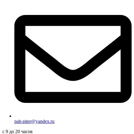
pab-piter@yandex.ru
с 9 до 20 часов