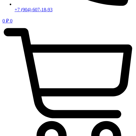
+7 (904) 607-18-93
0
₽
0