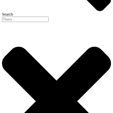
Search