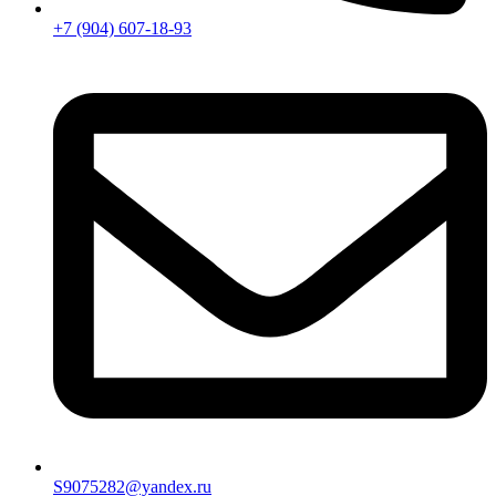
+7 (904) 607-18-93
S9075282@yandex.ru