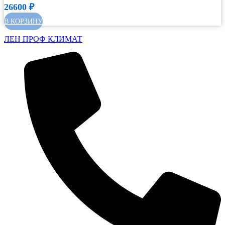
26600
₽
В КОРЗИНУ
ЛЕН ПРОФ КЛИМАТ