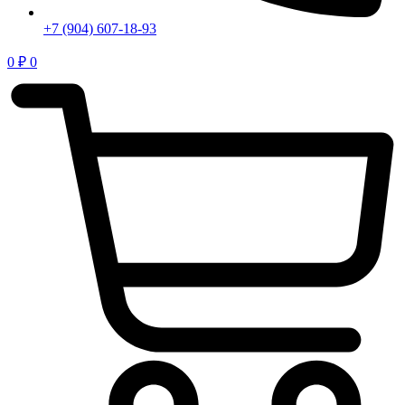
+7 (904) 607-18-93
0
₽
0