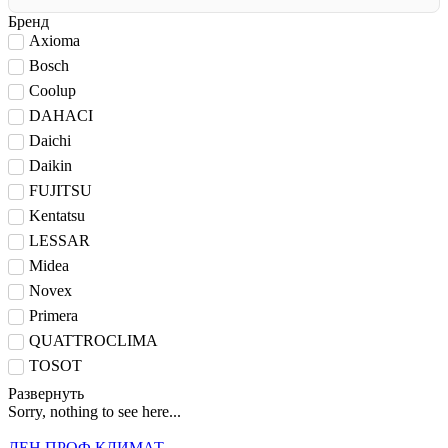
Бренд
Axioma
Bosch
Coolup
DAHACI
Daichi
Daikin
FUJITSU
Kentatsu
LESSAR
Midea
Novex
Primera
QUATTROCLIMA
TOSOT
Развернуть
Sorry, nothing to see here...
ЛЕН ПРОФ КЛИМАТ