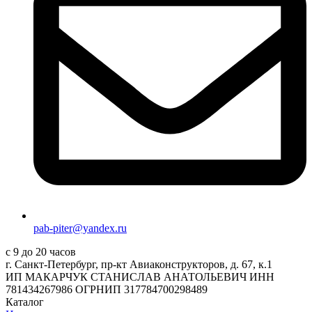
pab-piter@yandex.ru
с 9 до 20 часов
г. Санкт-Петербург, пр-кт Авиаконструкторов, д. 67, к.1
ИП МАКАРЧУК СТАНИСЛАВ АНАТОЛЬЕВИЧ ИНН
781434267986 ОГРНИП 317784700298489
Каталог