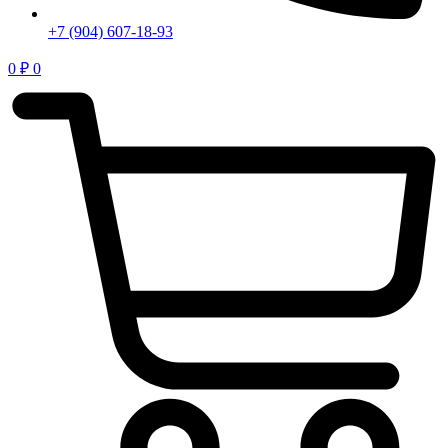
+7 (904) 607-18-93
0
₽
0