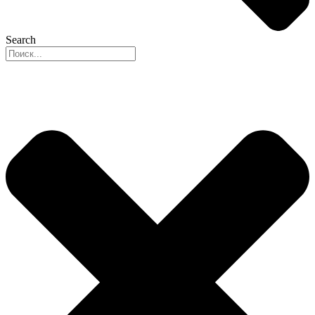
Search