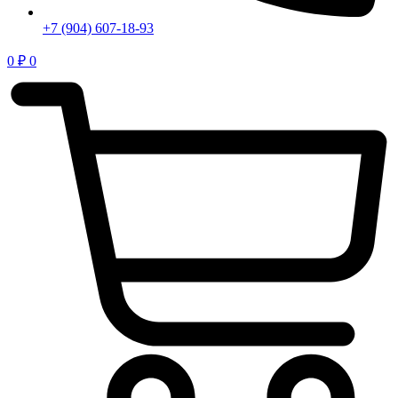
+7 (904) 607-18-93
0
₽
0