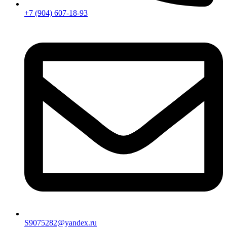
+7 (904) 607-18-93
S9075282@yandex.ru