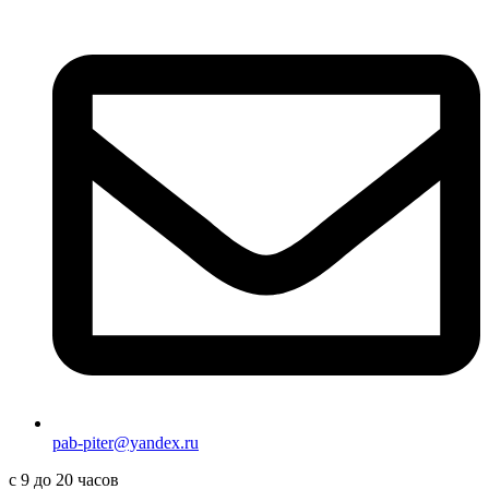
pab-piter@yandex.ru
с 9 до 20 часов