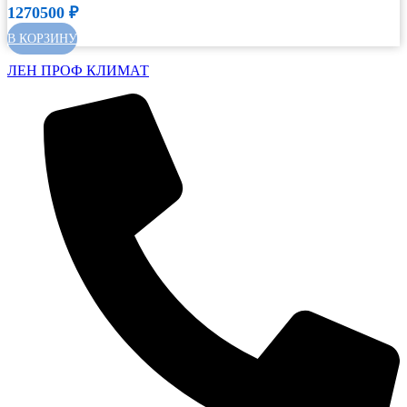
1270500
₽
В КОРЗИНУ
ЛЕН ПРОФ КЛИМАТ