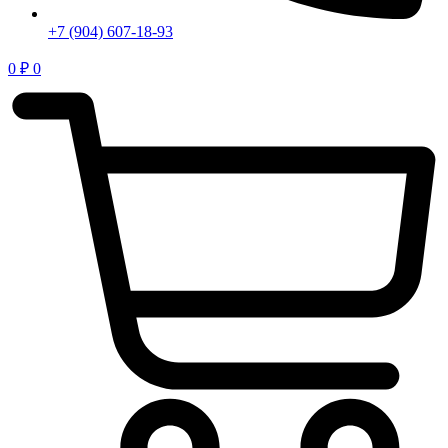
+7 (904) 607-18-93
0
₽
0