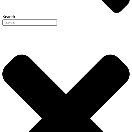
Search