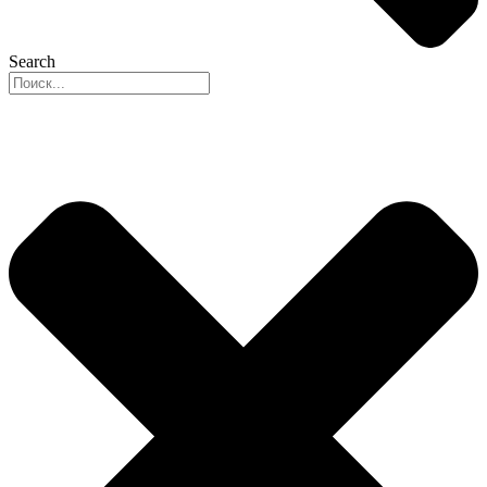
Search