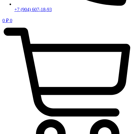
+7 (904) 607-18-93
0
₽
0