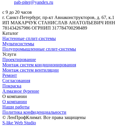
pab-piter@yandex.ru
с 9 до 20 часов
г. Санкт-Петербург, пр-кт Авиаконструкторов, д. 67, к.1
ИП МАКАРЧУК СТАНИСЛАВ АНАТОЛЬЕВИЧ ИНН
781434267986 ОГРНИП 317784700298489
Каталог
Настенные сплит-системы
Мультисистемы
Полупромышленные сплит-системы
Услуги
Проектирование
Монтаж систем кондиционирования
Монтаж систем вентиляции
Ремонт
Согласования
Покраска
Алмазное бурение
О компании
О компании
Наши работы
Политика конфиденциальности
© ЛенПрофКлимат. Все права защищены
S-like Web Studio