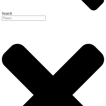
Search