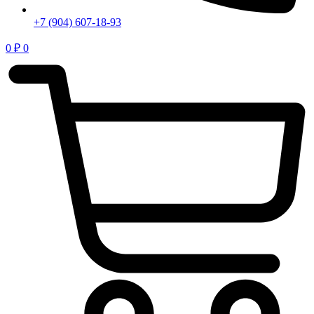
+7 (904) 607-18-93
0
₽
0