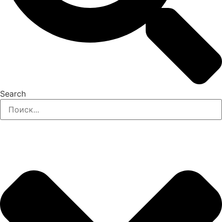
Search