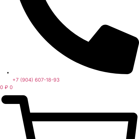
+7 (904) 607-18-93
0
₽
0