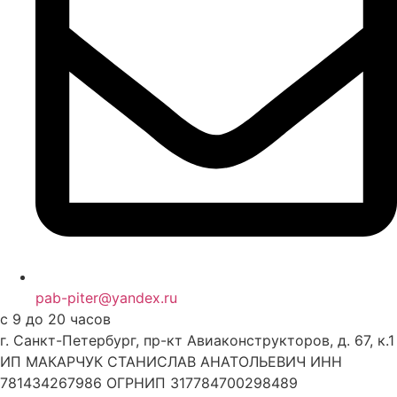
pab-piter@yandex.ru
с 9 до 20 часов
г. Санкт-Петербург, пр-кт Авиаконструкторов, д. 67, к.1
ИП МАКАРЧУК СТАНИСЛАВ АНАТОЛЬЕВИЧ ИНН
781434267986 ОГРНИП 317784700298489