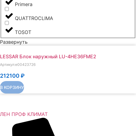
Primera
QUATTROCLIMA
TOSOT
Развернуть
LESSAR Блок наружный LU-4HE36FME2
Артикул:e00423726
212100
₽
В КОРЗИНУ
ЛЕН ПРОФ КЛИМАТ