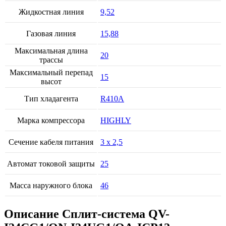
Жидкостная линия
9,52
Газовая линия
15,88
Максимальная длина
20
трассы
Максимальный перепад
15
высот
Тип хладагента
R410A
Марка компрессора
HIGHLY
Сечение кабеля питания
3 х 2,5
Автомат токовой защиты
25
Масса наружного блока
46
Описание Сплит-система QV-