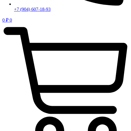
+7 (904) 607-18-93
0
₽
0