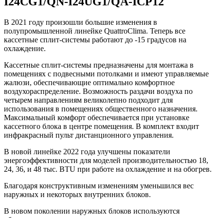
I24CG1/QN-I24UG1/QA-ICP12
В 2021 году произошли большие изменения в
полупромышленной линейке QuattroClima. Теперь все
кассетные сплит-системы работают до -15 градусов на
охлаждение.
Кассетные сплит-системы предназначены для монтажа в
помещениях с подвесными потолками и имеют управляемые
жалюзи, обеспечивающие оптимально комфортное
воздухораспределение. Возможность раздачи воздуха по
четырем направлениям великолепно подходит для
использования в помещениях общественного назначения.
Максимальный комфорт обеспечивается при установке
кассетного блока в центре помещения. В комплект входит
инфракрасный пульт дистанционного управления.
В новой линейке 2022 года улучшены показатели
энергоэффективности для моделей производительностью 18,
24, 36, и 48 тыс. BTU при работе на охлаждение и на обогрев.
Благодаря конструктивным изменениям уменьшился вес
наружных и некоторых внутренних блоков.
В новом поколении наружных блоков используются