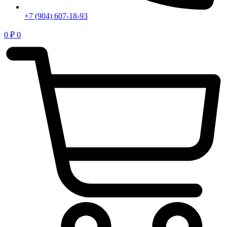
+7 (904) 607-18-93
0
₽
0