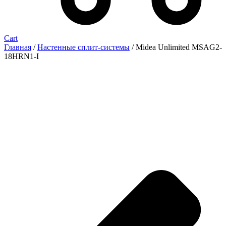
Cart
Главная
/
Настенные сплит-системы
/ Midea Unlimited MSAG2-
18HRN1-I