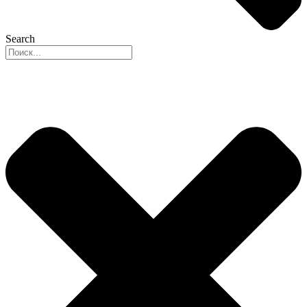
Search