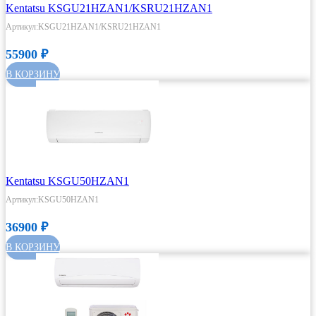
Kentatsu KSGU21HZAN1/KSRU21HZAN1
Артикул:KSGU21HZAN1/KSRU21HZAN1
55900
₽
В КОРЗИНУ
Kentatsu KSGU50HZAN1
Артикул:KSGU50HZAN1
36900
₽
В КОРЗИНУ