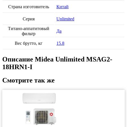
Страна изготовитель
Китай
Серия
Unlimited
Титано-аппатитовый
Да
фильтр
Вес брутто, кг
15.8
Описание Midea Unlimited MSAG2-
18HRN1-I
Смотрите так же