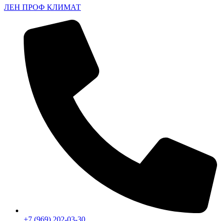
ЛЕН ПРОФ КЛИМАТ
+7 (969) 202-03-30