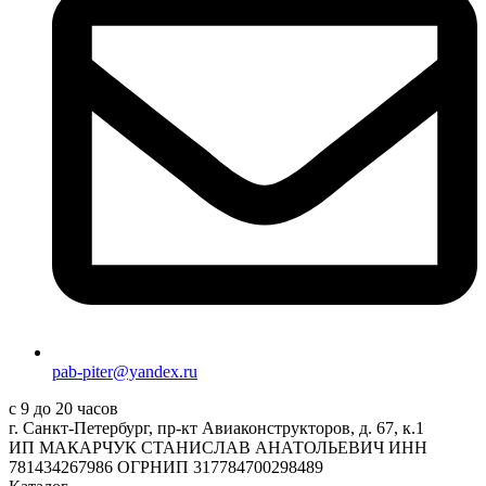
pab-piter@yandex.ru
с 9 до 20 часов
г. Санкт-Петербург, пр-кт Авиаконструкторов, д. 67, к.1
ИП МАКАРЧУК СТАНИСЛАВ АНАТОЛЬЕВИЧ ИНН
781434267986 ОГРНИП 317784700298489