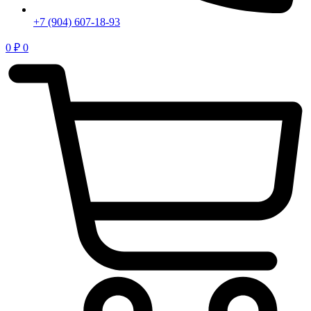
+7 (904) 607-18-93
0
₽
0