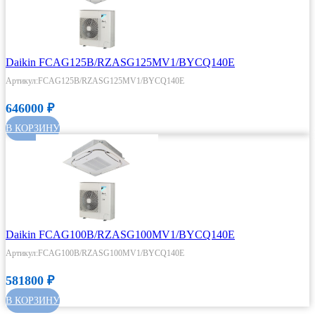
Daikin FCAG125B/RZASG125MV1/BYCQ140E
Артикул:FCAG125B/RZASG125MV1/BYCQ140E
646000
₽
В КОРЗИНУ
Daikin FCAG100B/RZASG100MV1/BYCQ140E
Артикул:FCAG100B/RZASG100MV1/BYCQ140E
581800
₽
В КОРЗИНУ