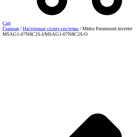
Cart
Главная
/
Настенные сплит-системы
/ Midea Paramount inverter
MSAG1-07N8C2S-I/MSAG1-07N8C2S-O