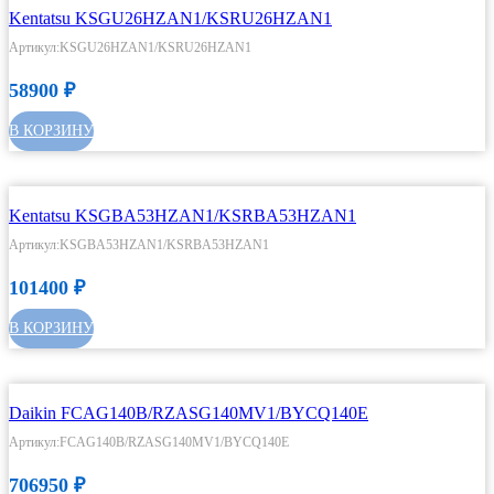
Kentatsu KSGU26HZAN1/KSRU26HZAN1
Артикул:KSGU26HZAN1/KSRU26HZAN1
58900
₽
В КОРЗИНУ
Kentatsu KSGBA53HZAN1/KSRBA53HZAN1
Артикул:KSGBA53HZAN1/KSRBA53HZAN1
101400
₽
В КОРЗИНУ
Daikin FCAG140B/RZASG140MV1/BYCQ140E
Артикул:FCAG140B/RZASG140MV1/BYCQ140E
706950
₽