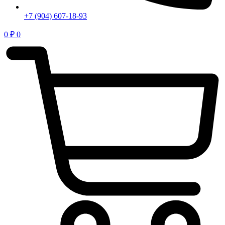
+7 (904) 607-18-93
0
₽
0