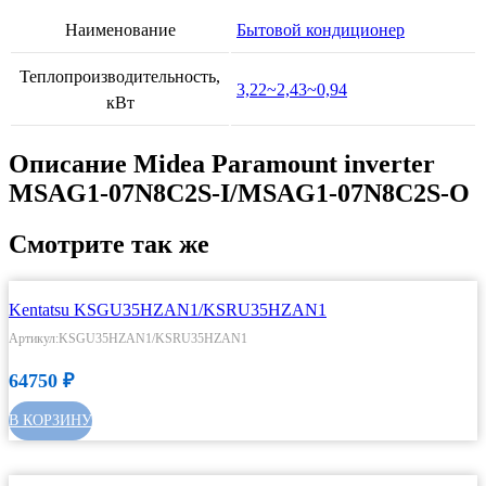
Наименование
Бытовой кондиционер
Теплопроизводительность,
3,22~2,43~0,94
кВт
Описание Midea Paramount inverter
MSAG1-07N8C2S-I/MSAG1-07N8C2S-O
Смотрите так же
Kentatsu KSGU35HZAN1/KSRU35HZAN1
Артикул:KSGU35HZAN1/KSRU35HZAN1
64750
₽
В КОРЗИНУ