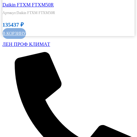
Daikin FTXM FTXM50R
Артикул:Daikin FTXM FTXM50R
135437
₽
В КОРЗИНУ
ЛЕН ПРОФ КЛИМАТ