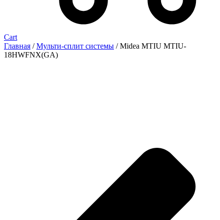
Cart
Главная
/
Мульти-сплит системы
/ Midea MTIU MTIU-
18HWFNX(GA)