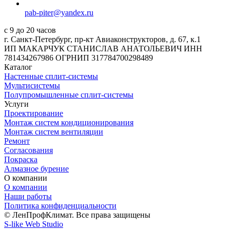
pab-piter@yandex.ru
с 9 до 20 часов
г. Санкт-Петербург, пр-кт Авиаконструкторов, д. 67, к.1
ИП МАКАРЧУК СТАНИСЛАВ АНАТОЛЬЕВИЧ ИНН
781434267986 ОГРНИП 317784700298489
Каталог
Настенные сплит-системы
Мультисистемы
Полупромышленные сплит-системы
Услуги
Проектирование
Монтаж систем кондиционирования
Монтаж систем вентиляции
Ремонт
Согласования
Покраска
Алмазное бурение
О компании
О компании
Наши работы
Политика конфиденциальности
© ЛенПрофКлимат. Все права защищены
S-like Web Studio