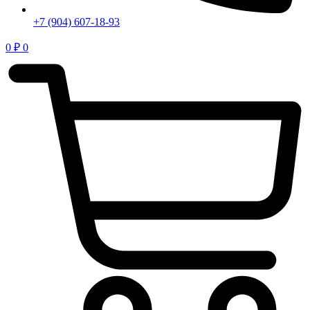
+7 (904) 607-18-93
0
₽
0