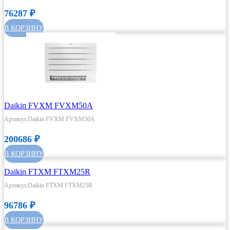
76287
₽
В КОРЗИНУ
Daikin FVXM FVXM50A
Артикул:Daikin FVXM FVXM50A
200686
₽
В КОРЗИНУ
Daikin FTXM FTXM25R
Артикул:Daikin FTXM FTXM25R
96786
₽
В КОРЗИНУ