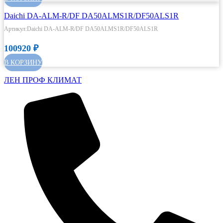
Daichi DA-ALM-R/DF DA50ALMS1R/DF50ALS1R
Артикул:Daichi DA-ALM-R/DF DA50ALMS1R/DF50ALS1R
100920
₽
В КОРЗИНУ
ЛЕН ПРОФ КЛИМАТ