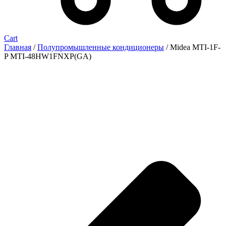
Cart
Главная
/
Полупромышленные кондиционеры
/ Midea MTI-1F-
P MTI-48HW1FNXP(GA)