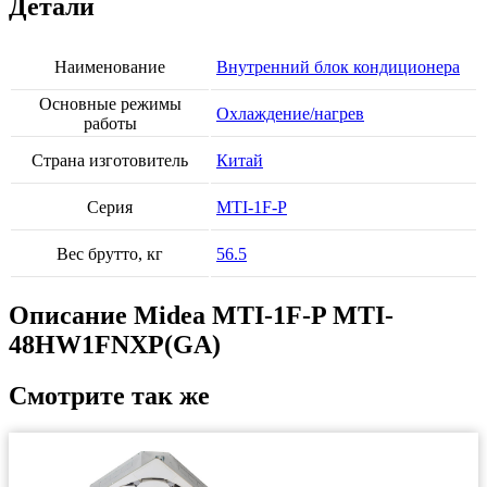
Детали
Наименование
Внутренний блок кондиционера
Основные режимы
Охлаждение/нагрев
работы
Страна изготовитель
Китай
Серия
MTI-1F-P
Вес брутто, кг
56.5
Описание Midea MTI-1F-P MTI-
48HW1FNXP(GA)
Смотрите так же