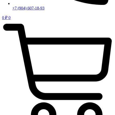
+7 (904) 607-18-93
0
₽
0