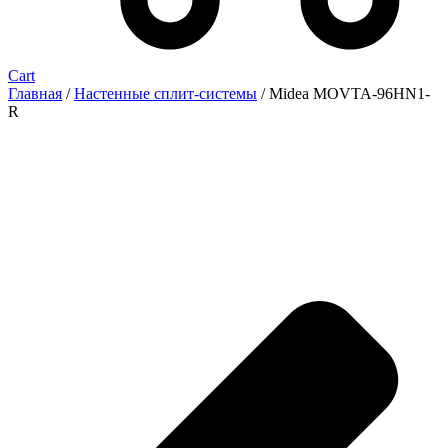
Cart
Главная
/
Настенные сплит-системы
/ Midea MOVTA-96HN1-
R