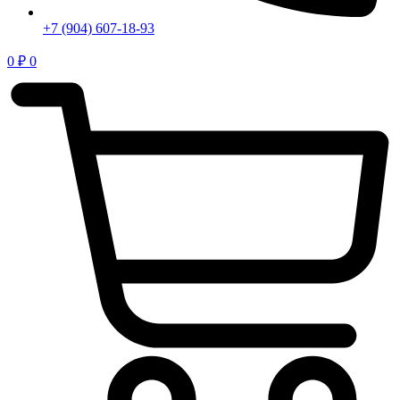
+7 (904) 607-18-93
0
₽
0