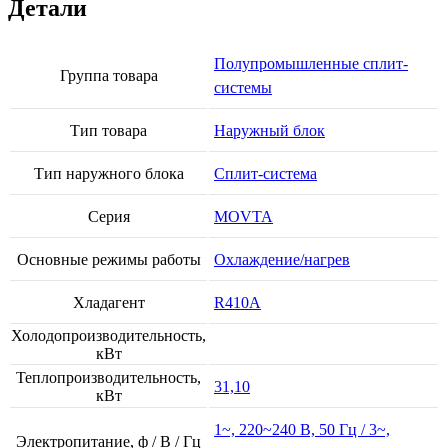
Детали
Полупромышленные сплит-
Группа товара
системы
Тип товара
Наружный блок
Тип наружного блока
Сплит-система
Серия
MOVTA
Основные режимы работы
Охлаждение/нагрев
Хладагент
R410A
Холодопроизводительность,
кВт
Теплопроизводительность,
31,10
кВт
1~, 220~240 В, 50 Гц / 3~,
Электропитание, ф / В / Гц