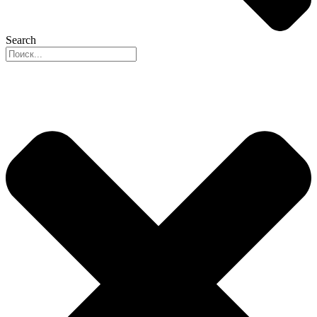
Search