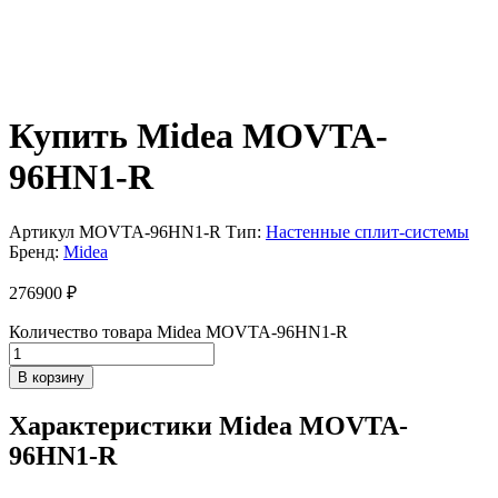
Купить Midea MOVTA-
96HN1-R
Артикул
MOVTA-96HN1-R
Тип:
Настенные сплит-системы
Бренд:
Midea
276900
₽
Количество товара Midea MOVTA-96HN1-R
В корзину
Характеристики Midea MOVTA-
96HN1-R