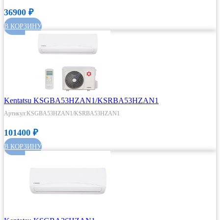
36900
₽
В КОРЗИНУ
Kentatsu KSGBA53HZAN1/KSRBA53HZAN1
Артикул:KSGBA53HZAN1/KSRBA53HZAN1
101400
₽
В КОРЗИНУ