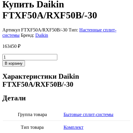
Купить Daikin
FTXF50A/RXF50B/-30
Артикул
FTXF50A/RXF50B/-30
Тип:
Настенные сплит-
системы
Бренд:
Daikin
163450
₽
Количество
товара
В корзину
Daikin
FTXF50A/RXF50B/-30
Характеристики Daikin
FTXF50A/RXF50B/-30
Детали
Группа товара
Бытовые сплит-системы
Тип товара
Комплект