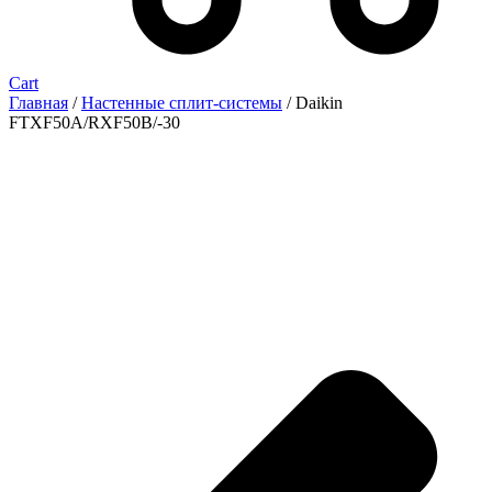
Cart
Главная
/
Настенные сплит-системы
/ Daikin
FTXF50A/RXF50B/-30