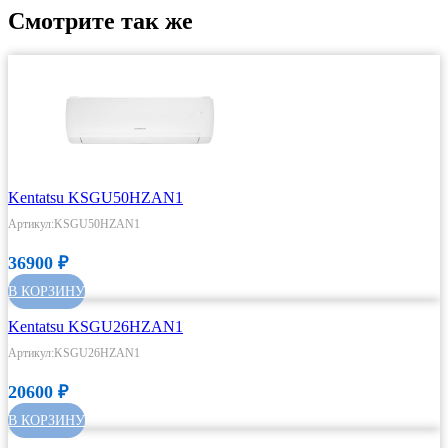
Смотрите так же
Kentatsu KSGU50HZAN1
Артикул:KSGU50HZAN1
36900
₽
В КОРЗИНУ
Kentatsu KSGU26HZAN1
Артикул:KSGU26HZAN1
20600
₽
В КОРЗИНУ