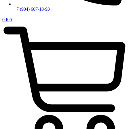
+7 (904) 607-18-93
0
₽
0