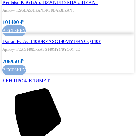
Kentatsu KSGBA53HZAN1/KSRBA53HZAN1
Артикул:KSGBA53HZAN1/KSRBA53HZAN1
101400
₽
В КОРЗИНУ
Daikin FCAG140B/RZASG140MY1/BYCQ140E
Артикул:FCAG140B/RZASG140MY1/BYCQ140E
706950
₽
В КОРЗИНУ
ЛЕН ПРОФ КЛИМАТ