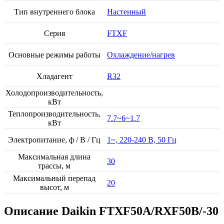
Тип внутреннего блока
Настенный
Серия
FTXF
Основные режимы работы
Охлаждение/нагрев
Хладагент
R32
Холодопроизводительность,
кВт
Теплопроизводительность,
7.7~6~1.7
кВт
Электропитание, ф / В / Гц
1~, 220-240 В, 50 Гц
Максимальная длина
30
трассы, м
Максимальный перепад
20
высот, м
Описание Daikin FTXF50A/RXF50B/-30