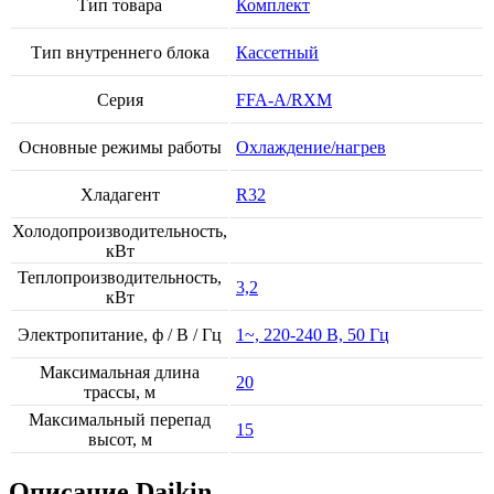
Тип товара
Комплект
Тип внутреннего блока
Кассетный
Серия
FFA-A/RXM
Основные режимы работы
Охлаждение/нагрев
Хладагент
R32
Холодопроизводительность,
кВт
Теплопроизводительность,
3,2
кВт
Электропитание, ф / В / Гц
1~, 220-240 В, 50 Гц
Максимальная длина
20
трассы, м
Максимальный перепад
15
высот, м
Описание Daikin