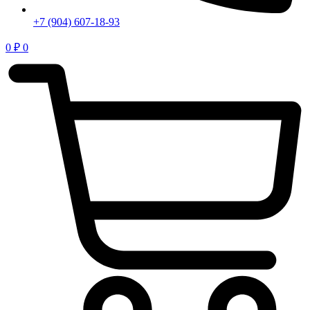
+7 (904) 607-18-93
0
₽
0