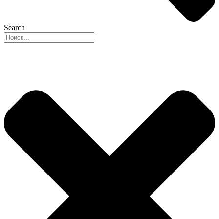
Search