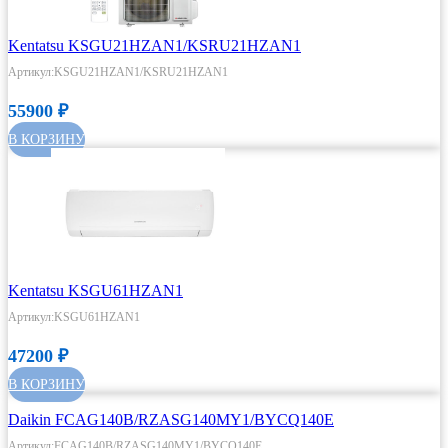
Kentatsu KSGU21HZAN1/KSRU21HZAN1
Артикул:KSGU21HZAN1/KSRU21HZAN1
55900
₽
В КОРЗИНУ
Kentatsu KSGU61HZAN1
Артикул:KSGU61HZAN1
47200
₽
В КОРЗИНУ
Daikin FCAG140B/RZASG140MY1/BYCQ140E
Артикул:FCAG140B/RZASG140MY1/BYCQ140E