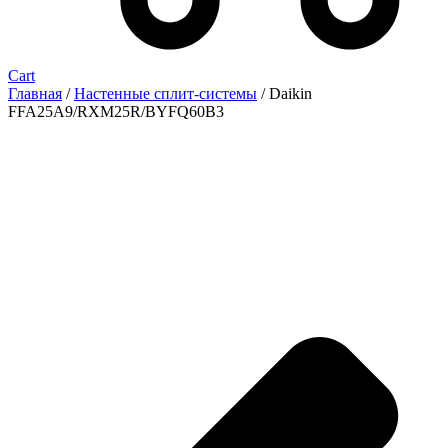
Cart
Главная
/
Настенные сплит-системы
/ Daikin
FFA25A9/RXM25R/BYFQ60B3