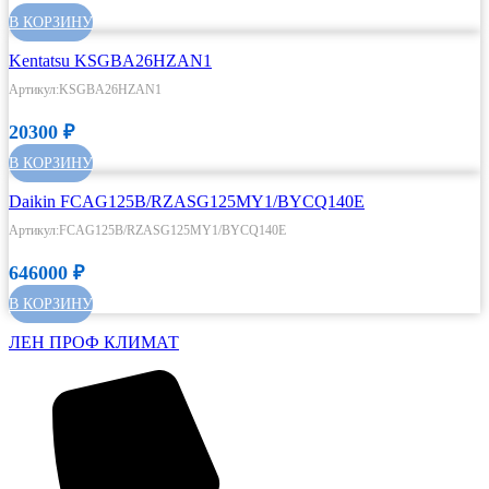
В КОРЗИНУ
Kentatsu KSGBA26HZAN1
Артикул:KSGBA26HZAN1
20300
₽
В КОРЗИНУ
Daikin FCAG125B/RZASG125MY1/BYCQ140E
Артикул:FCAG125B/RZASG125MY1/BYCQ140E
646000
₽
В КОРЗИНУ
ЛЕН ПРОФ КЛИМАТ