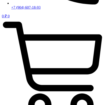
+7 (904) 607-18-93
0
₽
0