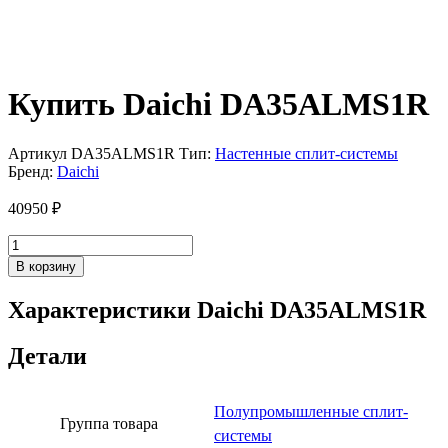
Купить Daichi DA35ALMS1R
Артикул
DA35ALMS1R
Тип:
Настенные сплит-системы
Бренд:
Daichi
40950
₽
Количество
товара
В корзину
Daichi
DA35ALMS1R
Характеристики Daichi DA35ALMS1R
Детали
Полупромышленные сплит-
Группа товара
системы