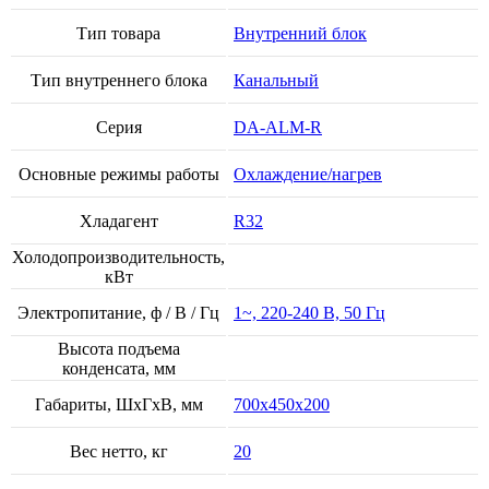
Тип товара
Внутренний блок
Тип внутреннего блока
Канальный
Серия
DA-ALM-R
Основные режимы работы
Охлаждение/нагрев
Хладагент
R32
Холодопроизводительность,
кВт
Электропитание, ф / В / Гц
1~, 220-240 В, 50 Гц
Высота подъема
конденсата, мм
Габариты, ШхГхВ, мм
700x450x200
Вес нетто, кг
20