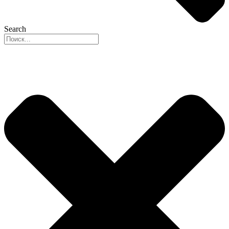
Search