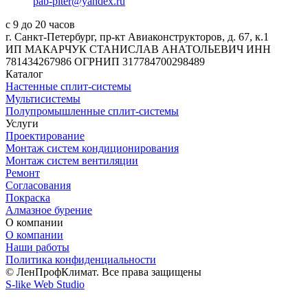
pab-piter@yandex.ru
с 9 до 20 часов
г. Санкт-Петербург, пр-кт Авиаконструкторов, д. 67, к.1
ИП МАКАРЧУК СТАНИСЛАВ АНАТОЛЬЕВИЧ ИНН
781434267986 ОГРНИП 317784700298489
Каталог
Настенные сплит-системы
Мультисистемы
Полупромышленные сплит-системы
Услуги
Проектирование
Монтаж систем кондиционирования
Монтаж систем вентиляции
Ремонт
Согласования
Покраска
Алмазное бурение
О компании
О компании
Наши работы
Политика конфиденциальности
© ЛенПрофКлимат. Все права защищены
S-like Web Studio