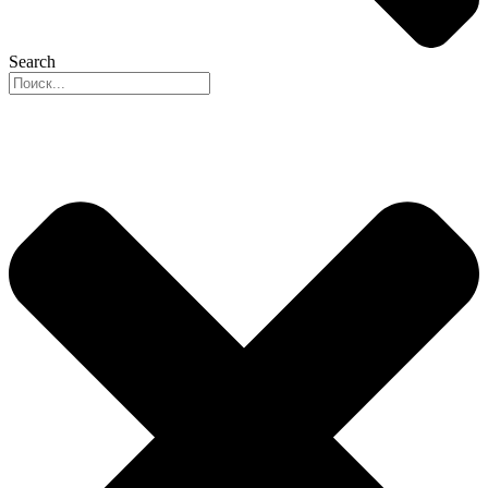
Search