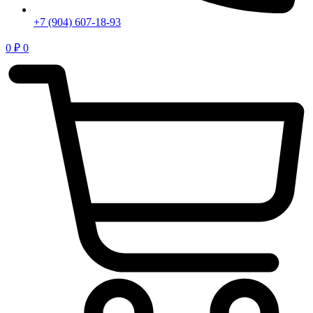
+7 (904) 607-18-93
0
₽
0