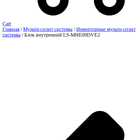
Cart
Главная
/
Мульти-сплит системы
/
Инверторные мульти-сплит
системы
/ Блок внутренний LS-MHE09DVE2