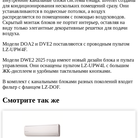
Внутренние канальные блоки системы eMagic Inverter созданы
для кондиционирования нескольких помещений сразу. Они
устанавливаются в подвесные потолки, а воздух
распределяется по помещениям с помощью воздуховодов.
Скрытый монтаж блоков не портит интерьер, оставляя на
виду только элегантные декоративные решетки для подачи
воздуха.
Модели DOA2 и DVE2 поставляются с проводным пультом
LZ-UPW4F.
Модели DWE2 2025 года имеют новый дизайн блока и пульта
управления. Они оснащены пультом LZ-UPW4L с большим
ЖК-дисплеем и удобными тактильными кнопками.
В комплект с канальными блоками разных поколений входит
фильтр с фланцем LZ-DOF.
Смотрите так же