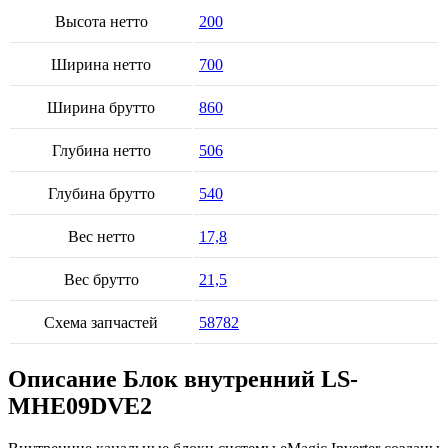
Высота нетто
200
Ширина нетто
700
Ширина брутто
860
Глубина нетто
506
Глубина брутто
540
Вес нетто
17,8
Вес брутто
21,5
Схема запчастей
58782
Описание Блок внутренний LS-
MHE09DVE2