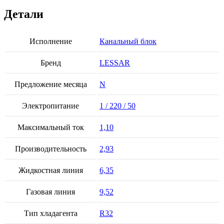
Детали
Исполнение
Канальный блок
Бренд
LESSAR
Предложение месяца
N
Электропитание
1 / 220 / 50
Максимальный ток
1,10
Производительность
2,93
Жидкостная линия
6,35
Газовая линия
9,52
Тип хладагента
R32