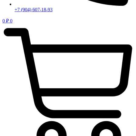
+7 (904) 607-18-93
0
₽
0