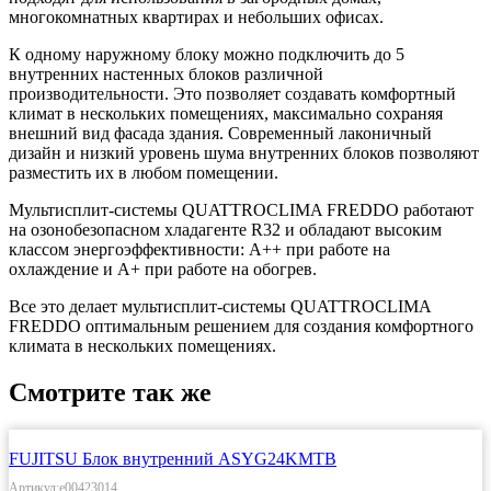
многокомнатных квартирах и небольших офисах.
К одному наружному блоку можно подключить до 5
внутренних настенных блоков различ­ной
производительности. Это позволяет создавать комфортный
климат в нескольких помещениях, максимально сохраняя
внешний вид фасада здания. Современный лаконичный
дизайн и низкий уровень шума внутренних блоков позволяют
разместить их в любом помещении.
Мультисплит-системы QUATTROCLIMA FREDDO работают
на озонобезопасном хладагенте R32 и обладают высоким
классом энергоэффективности: А++ при работе на
охлаждение и А+ при работе на обогрев.
Все это делает мультисплит-системы QUATTROCLIMA
FREDDO оптимальным решением для создания комфортного
климата в нескольких помещениях.
Смотрите так же
FUJITSU Блок внутренний ASYG24KMTB
Артикул:e00423014