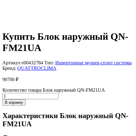
Купить Блок наружный QN-
FM21UA
Артикул
e00432784
Тип:
Инверторные мульти-сплит системы
Бренд:
QUATTROCLIMA
90700
₽
Количество товара Блок наружный QN-FM21UA
В корзину
Характеристики Блок наружный QN-
FM21UA