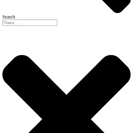
Search