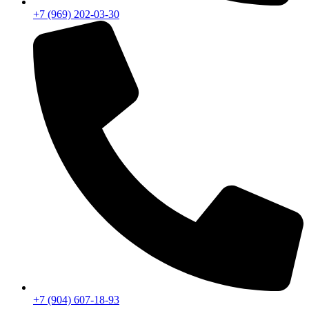
+7 (969) 202-03-30
+7 (904) 607-18-93