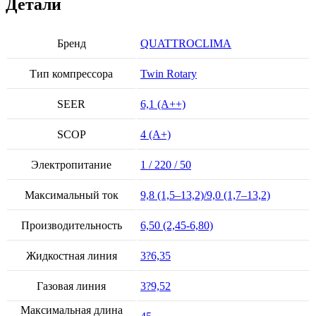
Детали
Бренд
QUATTROCLIMA
Тип компрессора
Twin Rotary
SEER
6,1 (A++)
SCOP
4 (A+)
Электропитание
1 / 220 / 50
Максимальный ток
9,8 (1,5–13,2)/9,0 (1,7–13,2)
Производительность
6,50 (2,45-6,80)
Жидкостная линия
3?6,35
Газовая линия
3?9,52
Максимальная длина