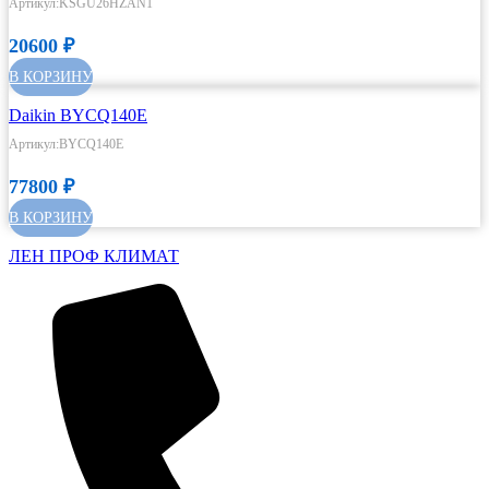
Артикул:KSGU26HZAN1
20600
₽
В КОРЗИНУ
Daikin BYCQ140E
Артикул:BYCQ140E
77800
₽
В КОРЗИНУ
ЛЕН ПРОФ КЛИМАТ