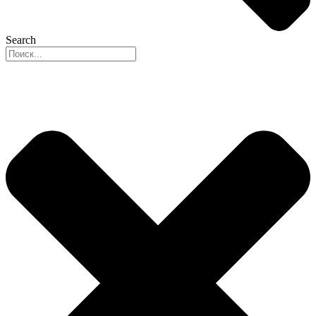
Search