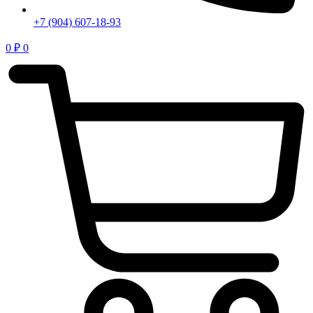
+7 (904) 607-18-93
0
₽
0