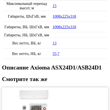
Максимальный перепад
15
высот, м
Габариты, ШхГхВ, мм
1008x225x318
Габариты, ВБ, ШхГхВ, мм
1008x225x318
Габариты, НБ, ШхГхВ, мм
Вес нетто, ВБ, кг
13
Вес нетто, НБ, кг
55,7
Описание Axioma ASX24D1/ASB24D1
Смотрите так же