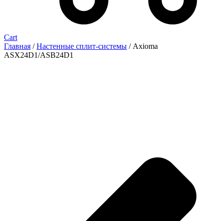
Cart
Главная
/
Настенные сплит-системы
/ Axioma
ASX24D1/ASB24D1