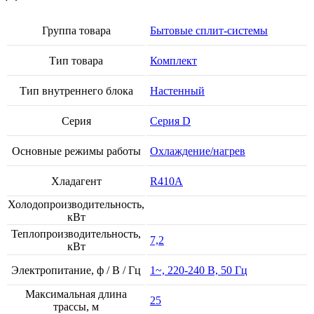
Группа товара
Бытовые сплит-системы
Тип товара
Комплект
Тип внутреннего блока
Настенный
Серия
Серия D
Основные режимы работы
Охлаждение/нагрев
Хладагент
R410A
Холодопроизводительность,
кВт
Теплопроизводительность,
7,2
кВт
Электропитание, ф / В / Гц
1~, 220-240 В, 50 Гц
Максимальная длина
25
трассы, м