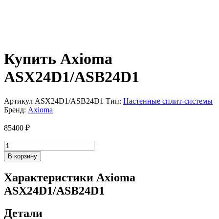
Купить Axioma
ASX24D1/ASB24D1
Артикул
ASX24D1/ASB24D1
Тип:
Настенные сплит-системы
Бренд:
Axioma
85400
₽
Количество
товара
В корзину
Axioma
ASX24D1/ASB24D1
Характеристики Axioma
ASX24D1/ASB24D1
Детали