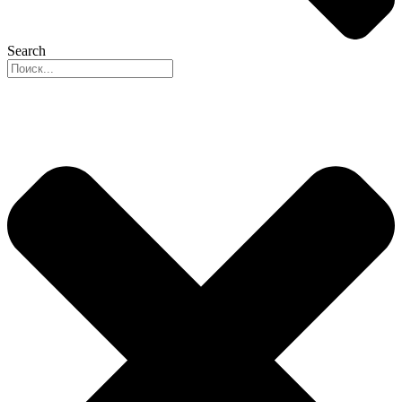
Search