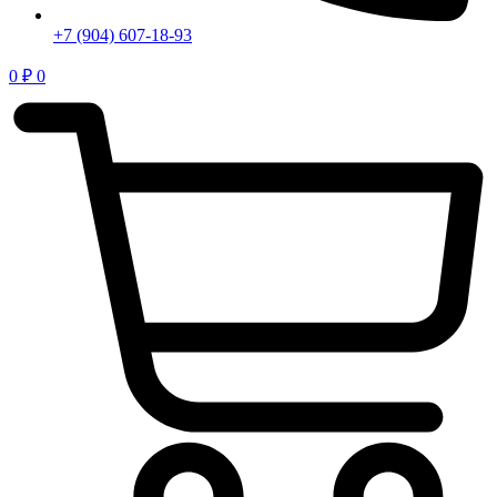
+7 (904) 607-18-93
0
₽
0