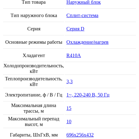
Тип товара
Наружный блок
Тип наружного блока
Сплит-система
Серия
Серия D
Основные режимы работы
Охлаждение/нагрев
Хладагент
R410A
Холодопроизводительность,
кВт
Теплопроизводительность,
3,3
кВт
Электропитание, ф / В / Гц
1~, 220-240 В, 50 Гц
Максимальная длина
15
трассы, м
Максимальный перепад
10
высот, м
Габариты, ШхГхВ, мм
696x256x432