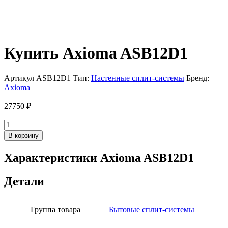
Купить Axioma ASB12D1
Артикул
ASB12D1
Тип:
Настенные сплит-системы
Бренд:
Axioma
27750
₽
Количество
товара
В корзину
Axioma
ASB12D1
Характеристики Axioma ASB12D1
Детали
Группа товара
Бытовые сплит-системы