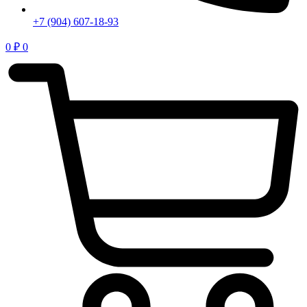
+7 (904) 607-18-93
0
₽
0