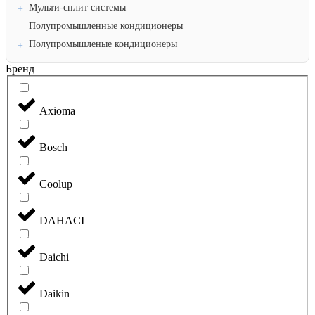
Мульти-сплит системы
Полупромышленные кондиционеры
Полупромышленые кондиционеры
Бренд
Axioma
Bosch
Coolup
DAHACI
Daichi
Daikin