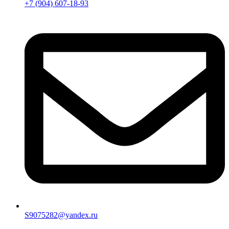
+7 (904) 607-18-93
S9075282@yandex.ru