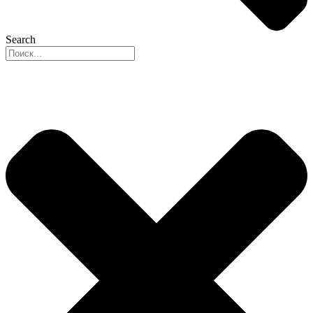
Search