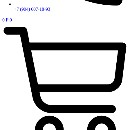
+7 (904) 607-18-93
0
₽
0