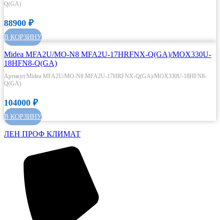
Q(GA)
88900
₽
В КОРЗИНУ
Midea MFA2U/MO-N8 MFA2U-17HRFNX-Q(GA)/MOX330U-
18HFN8-Q(GA)
Артикул:Midea MFA2U/MO-N8 MFA2U-17HRFNX-Q(GA)/MOX330U-18HFN8-
Q(GA)
104000
₽
В КОРЗИНУ
ЛЕН ПРОФ КЛИМАТ