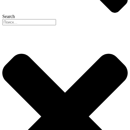
Search