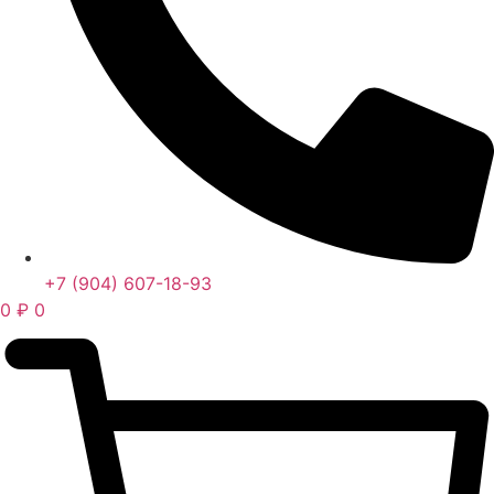
+7 (904) 607-18-93
0
₽
0