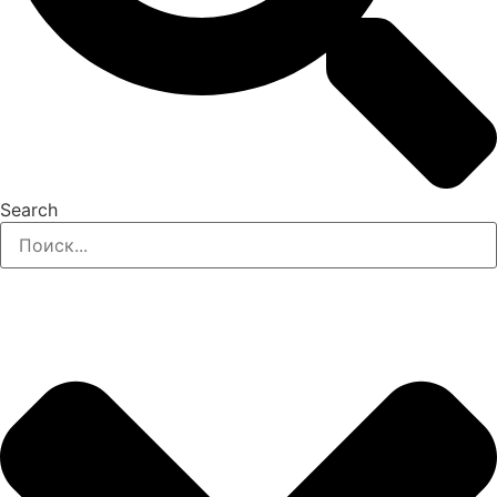
Search