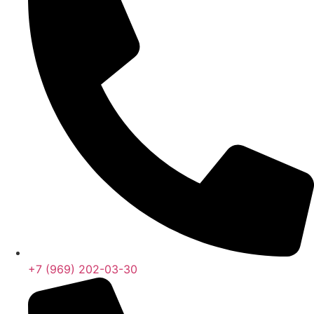
+7 (969) 202-03-30