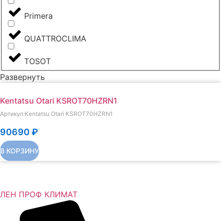
Primera
QUATTROCLIMA
TOSOT
Развернуть
Kentatsu Otari KSROT70HZRN1
Артикул:Kentatsu Otari KSROT70HZRN1
90690
₽
В КОРЗИНУ
ЛЕН ПРОФ КЛИМАТ