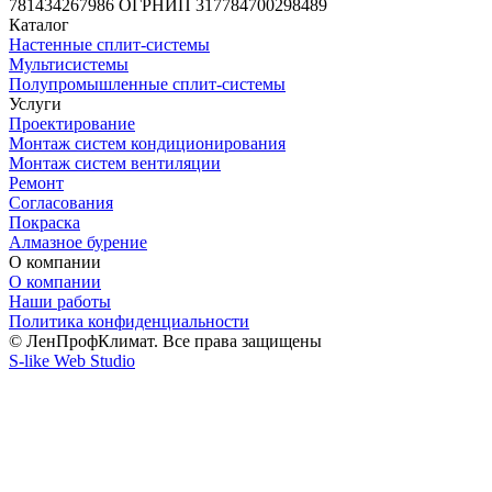
781434267986 ОГРНИП 317784700298489
Каталог
Настенные сплит-системы
Мультисистемы
Полупромышленные сплит-системы
Услуги
Проектирование
Монтаж систем кондиционирования
Монтаж систем вентиляции
Ремонт
Согласования
Покраска
Алмазное бурение
О компании
О компании
Наши работы
Политика конфиденциальности
© ЛенПрофКлимат. Все права защищены
S-like Web Studio