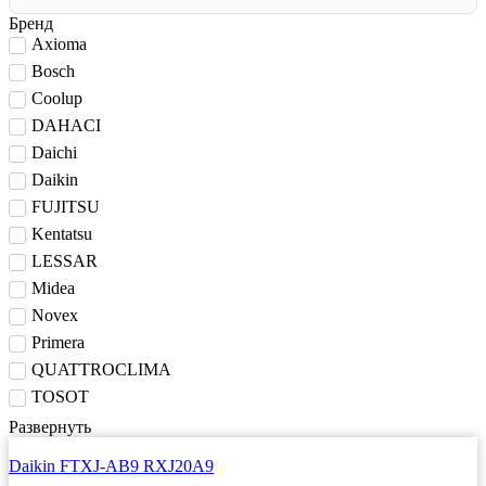
Бренд
Axioma
Bosch
Coolup
DAHACI
Daichi
Daikin
FUJITSU
Kentatsu
LESSAR
Midea
Novex
Primera
QUATTROCLIMA
TOSOT
Развернуть
Daikin FTXJ-AB9 RXJ20A9