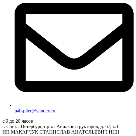
pab-piter@yandex.ru
с 9 до 20 часов
г. Санкт-Петербург, пр-кт Авиаконструкторов, д. 67, к.1
ИП МАКАРЧУК СТАНИСЛАВ АНАТОЛЬЕВИЧ ИНН