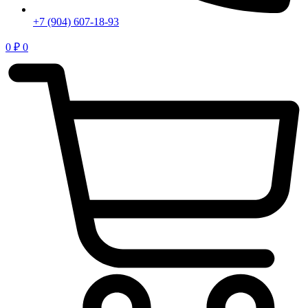
+7 (904) 607-18-93
0
₽
0