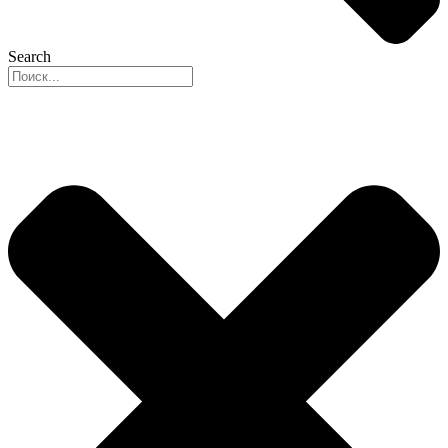
Search