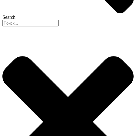
Search