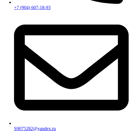
+7 (904) 607-18-93
S9075282@yandex.ru