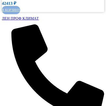
42413
₽
В КОРЗИНУ
ЛЕН ПРОФ КЛИМАТ