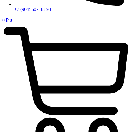
+7 (904) 607-18-93
0
₽
0