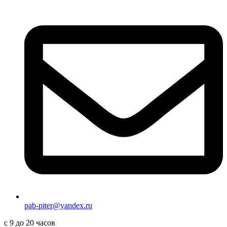
pab-piter@yandex.ru
с 9 до 20 часов