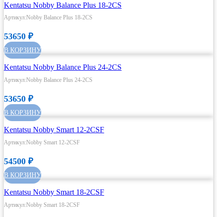
Kentatsu Nobby Balance Plus 18-2CS
Артикул:Nobby Balance Plus 18-2CS
53650
₽
В КОРЗИНУ
Kentatsu Nobby Balance Plus 24-2CS
Артикул:Nobby Balance Plus 24-2CS
53650
₽
В КОРЗИНУ
Kentatsu Nobby Smart 12-2CSF
Артикул:Nobby Smart 12-2CSF
54500
₽
В КОРЗИНУ
Kentatsu Nobby Smart 18-2CSF
Артикул:Nobby Smart 18-2CSF