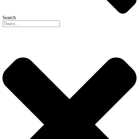
Search