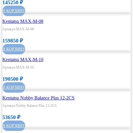
145250
₽
В КОРЗИНУ
Kentatsu MAX-M-08
Артикул:MAX-M-08
159850
₽
В КОРЗИНУ
Kentatsu MAX-M-10
Артикул:MAX-M-10
190500
₽
В КОРЗИНУ
Kentatsu Nobby Balance Plus 12-2CS
Артикул:Nobby Balance Plus 12-2CS
53650
₽
В КОРЗИНУ