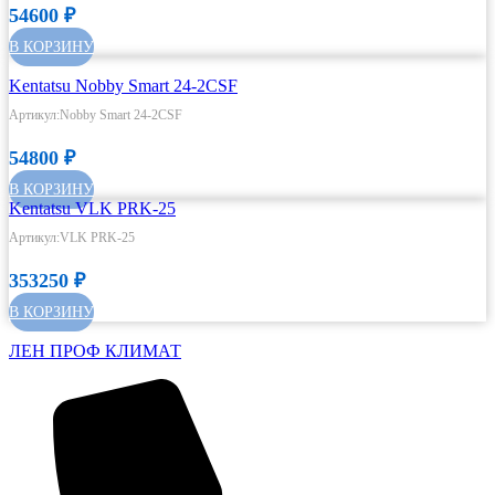
54600
₽
В КОРЗИНУ
Kentatsu Nobby Smart 24-2CSF
Артикул:Nobby Smart 24-2CSF
54800
₽
В КОРЗИНУ
Kentatsu VLK PRK-25
Артикул:VLK PRK-25
353250
₽
В КОРЗИНУ
ЛЕН ПРОФ КЛИМАТ