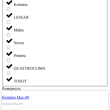
Kentatsu
LESSAR
Midea
Novex
Primera
QUATTROCLIMA
TOSOT
Развернуть
Kentatsu Max-09
Артикул:Max-09