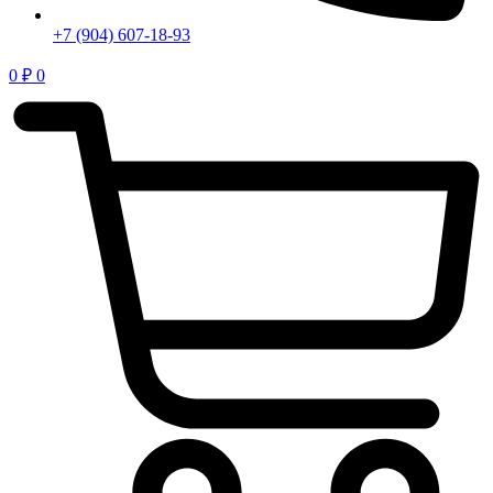
+7 (904) 607-18-93
0
₽
0